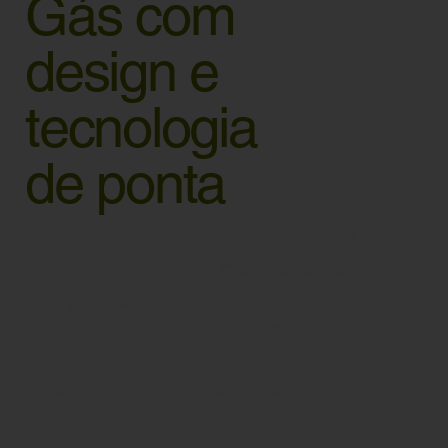
Gás com
design e
tecnologia
de ponta
Com inovação aplicada, o CESAR
transforma desafios complexos em
soluções digitais que aumentam a
eficiência, reduzem custos e
aceleram a transição para uma
operação mais sustentável.