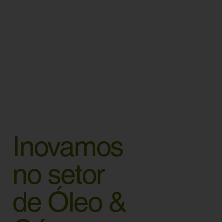
Inovamos
no setor
de Óleo &